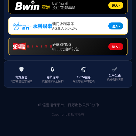
革命文化
克农故居
李克
出了巨大
迹和卓越
了他们对