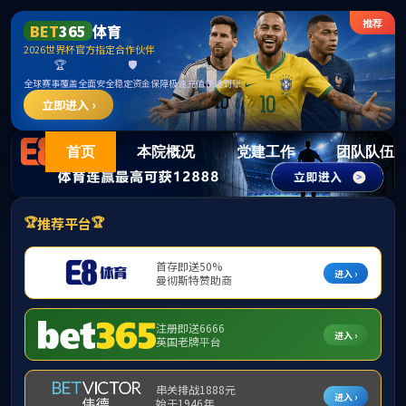
15vi
首页
本院概况
党建工作
团队队伍