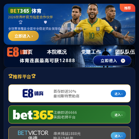
15vi
首页
本院概况
党建工作
团队队伍