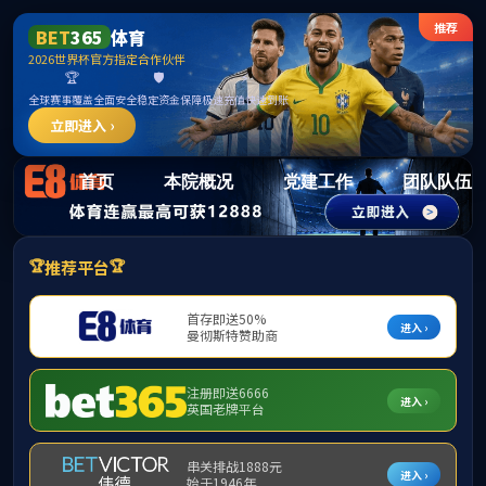
15vi
首页
本院概况
党建工作
团队队伍