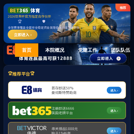
15vi
首页
本院概况
党建工作
团队队伍