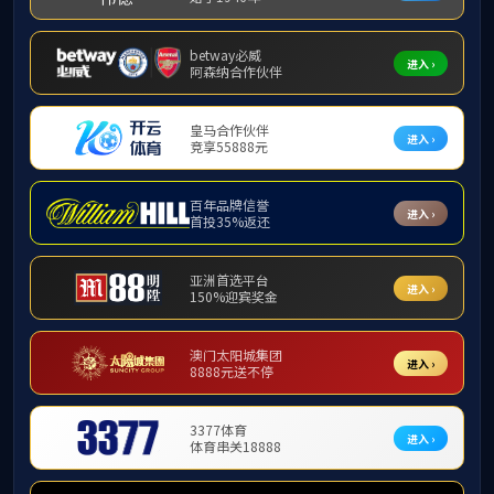
新闻动态
新闻动
发布
本网
300余