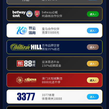
新闻动态
新闻动
【心
发布日期
本网