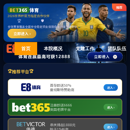
15vi
首页
本院概况
党建工作
团队队伍