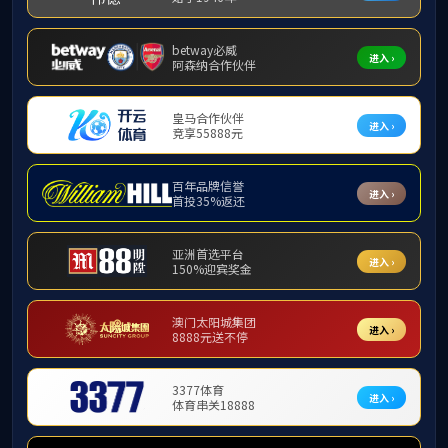
通知公告
通知公
关于
发布日期
各院