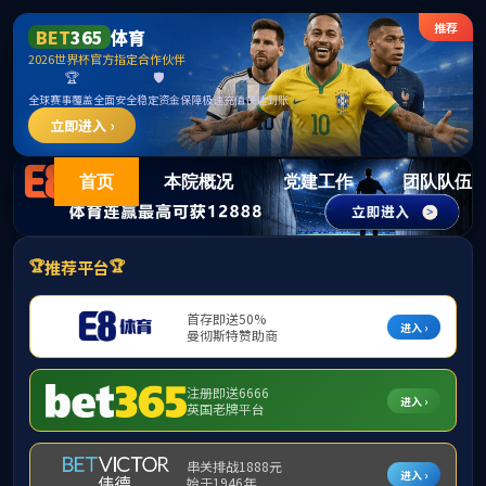
15vi
首页
本院概况
党建工作
团队队伍