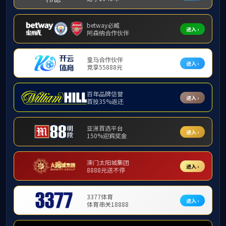
学术报告信息
学术报
发布
报告