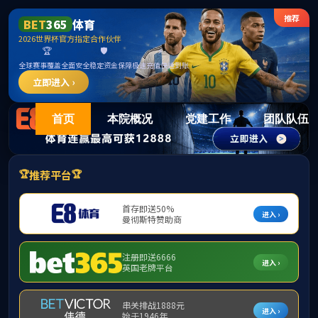
15vi
首页
本院概况
党建工作
团队队伍