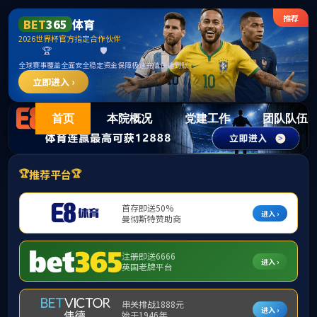
15vi
首页
本院概况
党建工作
团队队伍