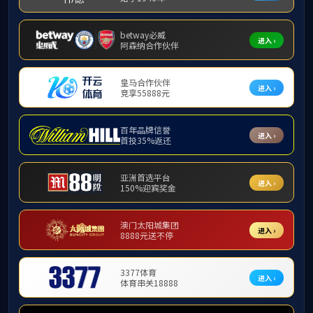
学术报告信息
学术报
报告