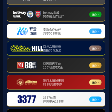
员工工作
规章制
公示公告
关于
规章制度
团学工作
员工风采
发布日
一站式服务
就业信息
为了认真