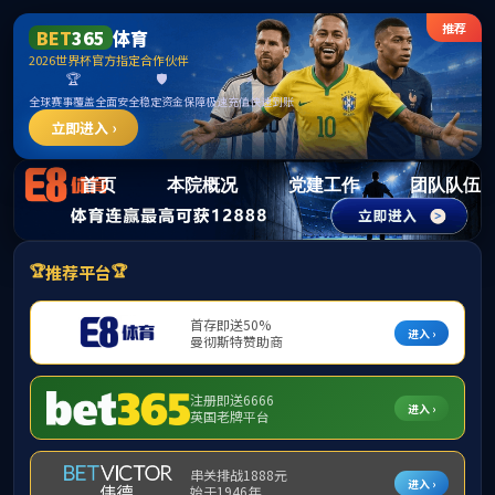
15vi
首页
本院概况
党建工作
团队队伍