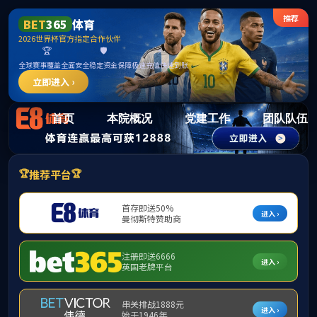
15vi
首页
本院概况
党建工作
团队队伍