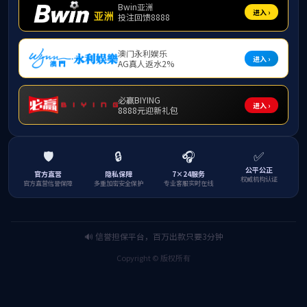
成长成才
工教育管
方面入手
全面激发
公司
图书角，
党课，思
次，召开