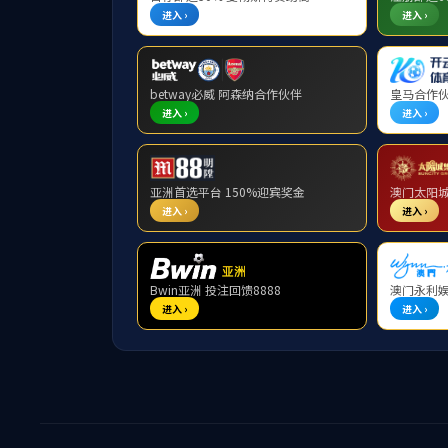
团队队伍
教授
副教授
讲师
人才招聘