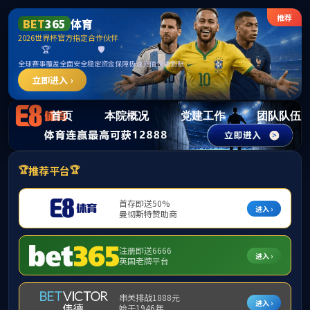
15vi
首页
本院概况
党建工作
团队队伍