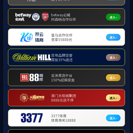
质量文化
规章制
规章制度
管理队伍及工作职责
质量标准
发布日期
工作动态