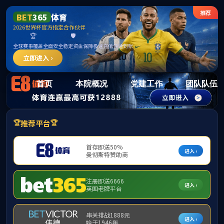
15vi
首页
本院概况
党建工作
团队队伍