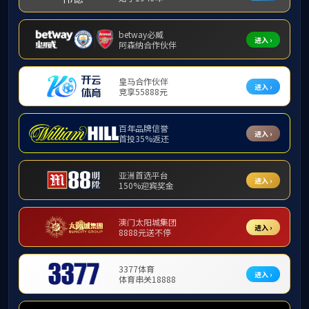
质量文化
规章制
规章制度
管理队伍及工作职责
质量标准
发布日期
工作动态
为进
才培养工