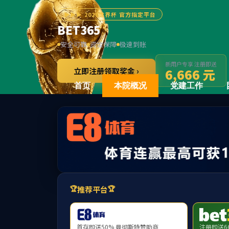
首页
本院概况
党建工作