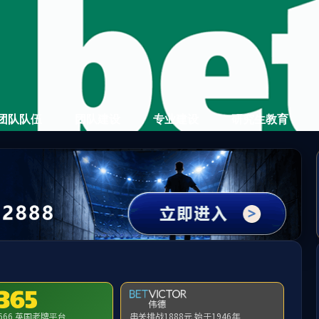
15vip太阳集团(中国)品牌公司-Official website
团队队伍
团队建设
专业建设
研究生教育