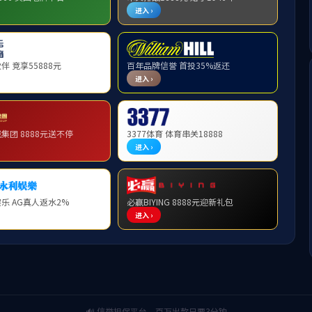
员工风采
张意德
发布日期:2025年09月29日 13:00 编辑：龚永琦 核稿：杨萍 终审:
姓名：张意德