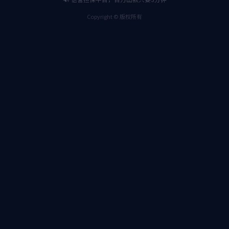
专业：计算机科学教育
毕业时间：1999年