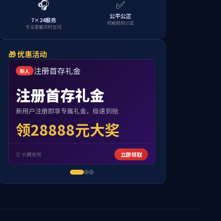
前位置:
首页
>
研究生教育
>
研究生导师
> 正文
 来源： 15vip太阳集团官网 点击：
0