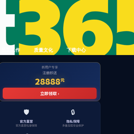
设为首页
|
加入收藏
员工工作
质量文化
下载中心