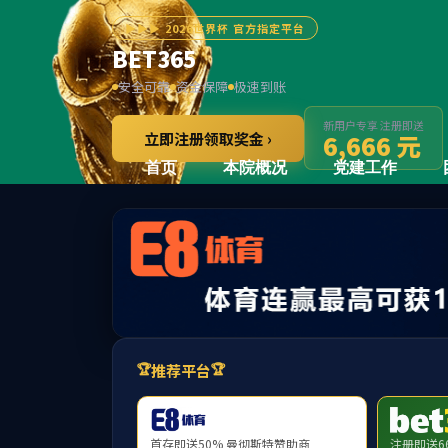
首页
本院概况
党建工作