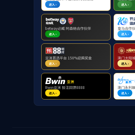
研究生教育
研究生导师