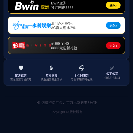
职 
职
务
工作