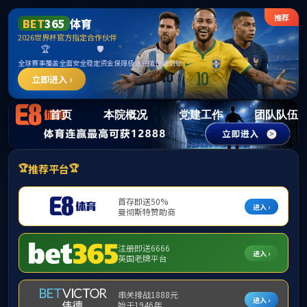
15vi
首页
本院概况
党建工作
团队队伍