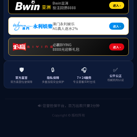
王磊
工业软件
先后