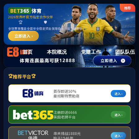
15vi
首页
本院概况
党建工作
团队队伍