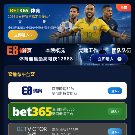
15vi
首页
本院概况
党建工作
团队队伍