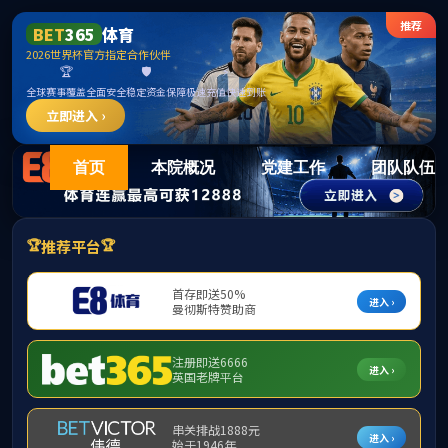
15vi
首页
本院概况
党建工作
团队队伍